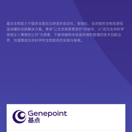
基点生物致力于提供全面自主研发的自动化、智能化、全流程的生物资源低
温保藏的创新解决方案。秉承“让生命探索更美好”的使命，以“成为生命科学
领域令人尊敬的公司”为愿景，不断突破样本低温存储和管理的技术创新边
界，加速推进生命科学和生物医药的实践与探索。