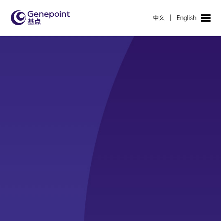
丨
中文
English